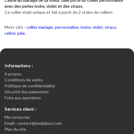
Céline au mariage de sa soeur Julie porte un collier personnalisé
avec des perles ivoire, violet et des strass.
Ce collier était unique et fait à partir de 2 styles de colliers
Mots-clés :
collier mariage
,
personnalise
,
ivoire
,
violet
,
strass
,
celine
,
julie.
Informations :
A propos
Conditions de vente
Politique de confidentialité
Sécurité des paiements
Foire aux questions
Services client :
Me contacter
Email : contact@beabijoux.com
Plan du site