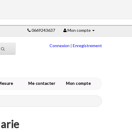
0669243637
Mon compte
Connexion
|
Enregistrement
Mesure
Me contacter
Mon compte
arie