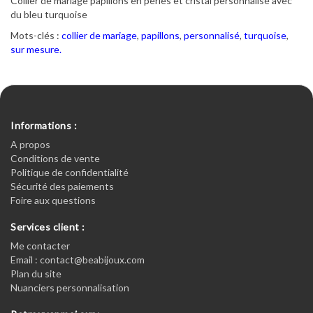
Collier de mariage papillons en perles et cristal personnalisé avec
du bleu turquoise
Mots-clés :
collier de mariage
,
papillons
,
personnalisé
,
turquoise
,
sur mesure.
Informations :
A propos
Conditions de vente
Politique de confidentialité
Sécurité des paiements
Foire aux questions
Services client :
Me contacter
Email : contact@beabijoux.com
Plan du site
Nuanciers personnalisation