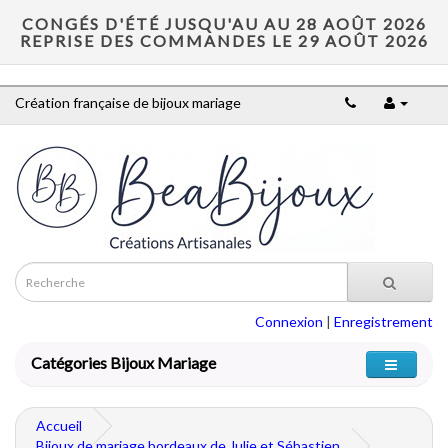
CONGÉS D'ÉTÉ JUSQU'AU AU 28 AOÛT 2026
REPRISE DES COMMANDES LE 29 AOÛT 2026
Création française de bijoux mariage
Connexion
|
Enregistrement
Catégories Bijoux Mariage
Accueil
Bijoux de mariage bordeaux de Julie et Sébastien