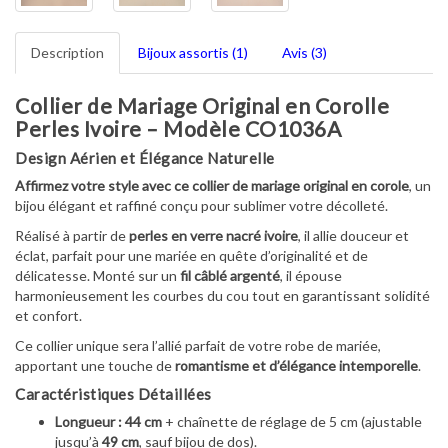
Description
Bijoux assortis (1)
Avis (3)
Collier de Mariage Original en Corolle
Perles Ivoire – Modèle CO1036A
Design Aérien et Élégance Naturelle
Affirmez votre style avec ce collier de mariage original en corole
, un
bijou élégant et raffiné conçu pour sublimer votre décolleté.
Réalisé à partir de
perles en verre nacré ivoire
, il allie douceur et
éclat, parfait pour une mariée en quête d’originalité et de
délicatesse. Monté sur un
fil câblé argenté
, il épouse
harmonieusement les courbes du cou tout en garantissant solidité
et confort.
Ce collier unique sera l’allié parfait de votre robe de mariée,
apportant une touche de
romantisme et d’élégance intemporelle
.
Caractéristiques Détaillées
Longueur :
44 cm
+ chaînette de réglage de 5 cm (ajustable
jusqu’à
49 cm
, sauf bijou de dos).