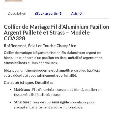
Description
Bijoux assortis (1)
Avis (0)
Collier de Mariage Fil d’Aluminium Papillon
Argent Pailleté et Strass – Modèle
COA328
Raffinement, Éclat et Touche Champêtre
Collier de mariage élégant
réalisé en
fils d’aluminium argent et
blanc
.
Il est décoré d’un
papillon en tissu métallisé argent
et de
strass brillants
au bas des volutes.
Idéal pour un
thème moderne et champêtre
,
ce bijou habillera
votre décolleté avec
raffinement et originalité
.
Caractéristiques Détaillées
Matériaux :
Fils d’aluminium (argent et blanc),
papillon en
tissu métallisé/pailleté,
strass.
Structure :
Tour de cou
semi-rigide
,
modelable pour
s’adapter parfaitement à votre morphologie.