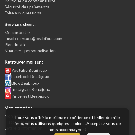
Politique de confidentialité
Sécurité des paiements
Foire aux questions
Services client :
Me contacter
Email : contact@beabijoux.com
Plan du site
Nuanciers personnalisation
Retrouver moi sur :
Youtube BeaBijoux
Facebook BeaBijoux
Blog BeaBijoux
Instagram Beabijoux
Pinterest Beabijoux
Mon compte :
Mon compte :
Pour vous offrir la meilleure expérience et briller de mille
Historique de commandes
feux, nous utilisons quelques cookies. Acceptez-vous de
Lettre d’information
nous accompagner ?