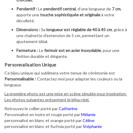
Pendentif :
Le
pendentif central
, d’une longueur de
7 cm
,
apporte une
touche sophistiquée et originale
à votre
décolleté.
Dimensions :
Sa
longueur est réglable de 40 à 45 cm
, grâce à
une chaînette d’extension de 5 cm, permettant un
ajustement idéal.
Fermeture :
Le
fermoir est en acier inoxydable
, pour une
finition durable et élégante.
Personnalisation Unique
Ce bijou unique qui sublimera votre tenue de cérémonie est
Personnalisable
! Contactez-moi pour adapter les couleurs ou la
longueur.
La première photo est une mise en scène simulée pour inspiration.
Les photos suivantes présentent le bijou réel.
Retrouvez le collier porté par
Catherine
Personnalisé en ivoire et rouge porté par
Mélanie
personnalisé en blanc et orange porté par
Céline
personnalisé en blanc et fuchsia porté par
Stéphanie