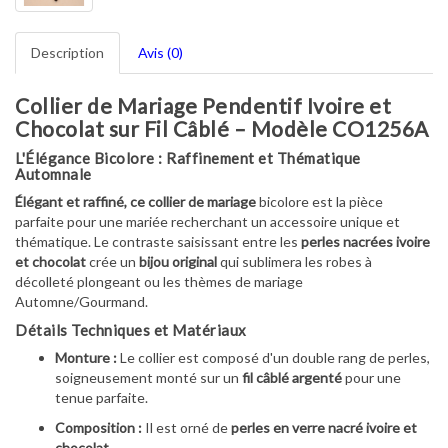
Description
Avis (0)
Collier de Mariage Pendentif Ivoire et
Chocolat sur Fil Câblé – Modèle CO1256A
L'Élégance Bicolore : Raffinement et Thématique
Automnale
Élégant et raffiné, ce collier de mariage
bicolore est la pièce
parfaite pour une mariée recherchant un accessoire unique et
thématique. Le contraste saisissant entre les
perles nacrées ivoire
et chocolat
crée un
bijou original
qui sublimera les robes à
décolleté plongeant ou les thèmes de mariage
Automne/Gourmand.
Détails Techniques et Matériaux
Monture :
Le collier est composé d'un double rang de perles,
soigneusement monté sur un
fil câblé argenté
pour une
tenue parfaite.
Composition :
Il est orné de
perles en verre nacré ivoire et
chocolat
.