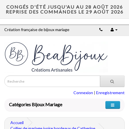
CONGÉS D'ÉTÉ JUSQU'AU AU 28 AOÛT 2026
REPRISE DES COMMANDES LE 29 AOÛT 2026
Création française de bijoux mariage
Connexion
|
Enregistrement
Catégories Bijoux Mariage
Accueil
Collier de mariage ivoire bordeaux de Catherine