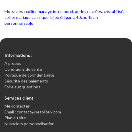
Mots-clés :
collier mariage intemporel
,
perles nacrées
,
cristal irisé
,
collier mariage classique
,
bijou élégant
,
40cm
,
45cm
,
personnalisable
Informations :
A propos
Conditions de vente
Politique de confidentialité
Sécurité des paiements
Foire aux questions
Services client :
Me contacter
Email : contact@beabijoux.com
Plan du site
Nuanciers personnalisation