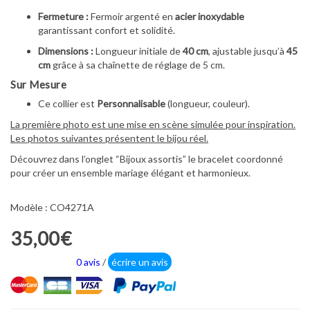
Fermeture :
Fermoir argenté en
acier inoxydable
garantissant confort et solidité.
Dimensions :
Longueur initiale de
40 cm
, ajustable jusqu’à
45
cm
grâce à sa chaînette de réglage de 5 cm.
Sur Mesure
Ce collier est
Personnalisable
(longueur, couleur).
La première photo est une mise en scène simulée pour inspiration.
Les photos suivantes présentent le bijou réel.
Découvrez dans l’onglet “Bijoux assortis” le bracelet coordonné
pour créer un ensemble mariage élégant et harmonieux.
Modèle : CO4271A
35,00€
0 avis
/
écrire un avis