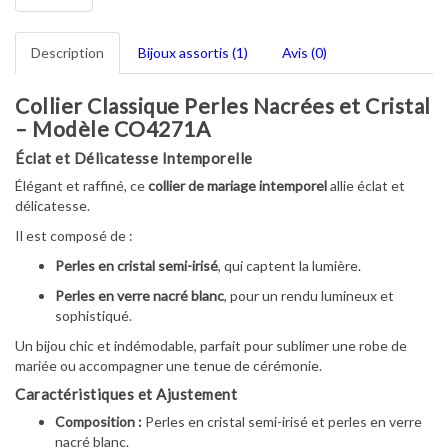
Description
Bijoux assortis (1)
Avis (0)
Collier Classique Perles Nacrées et Cristal
– Modèle CO4271A
Éclat et Délicatesse Intemporelle
Élégant et raffiné, ce
collier de mariage intemporel
allie éclat et
délicatesse.
Il est composé de :
Perles en cristal semi-irisé
, qui captent la lumière.
Perles en verre nacré blanc
, pour un rendu lumineux et
sophistiqué.
Un bijou chic et indémodable, parfait pour sublimer une robe de
mariée ou accompagner une tenue de cérémonie.
Caractéristiques et Ajustement
Composition :
Perles en cristal semi-irisé et perles en verre
nacré blanc.