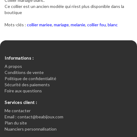
Collier mariage blanc.
Ce collier est un ancien modèle qui n'est plus disponible dans la
boutique
Mots-clés :
collier mariee
,
mariage
,
melanie
,
collier fou
,
blanc
Informations :
A propos
Conditions de vente
Politique de confidentialité
Sécurité des paiements
Foire aux questions
Services client :
Me contacter
Email : contact@beabijoux.com
Plan du site
Nuanciers personnalisation