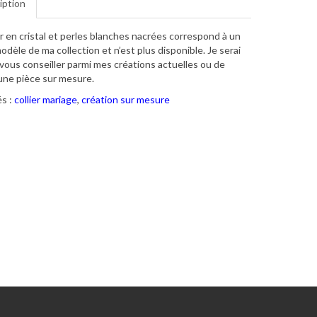
iption
er en cristal et perles blanches nacrées correspond à un
odèle de ma collection et n’est plus disponible. Je serai
 vous conseiller parmi mes créations actuelles ou de
 une pièce sur mesure.
s :
collier mariage
,
création sur mesure