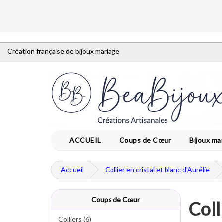
Création française de bijoux mariage
ACCUEIL
Coups de Cœur
Bijoux ma
Accueil
Collier en cristal et blanc d'Aurélie
Coups de Cœur
Coll
Colliers (6)