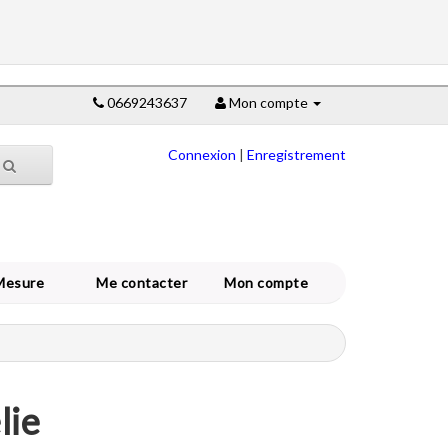
0669243637
Mon compte
Connexion
|
Enregistrement
Mesure
Me contacter
Mon compte
lie