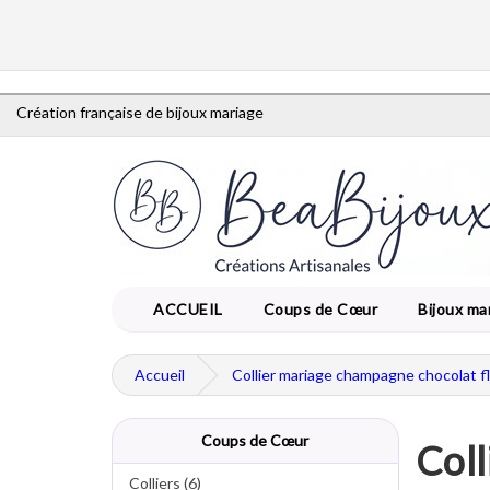
Création française de bijoux mariage
ACCUEIL
Coups de Cœur
Bijoux ma
Accueil
Collier mariage champagne chocolat f
Coups de Cœur
Coll
Colliers (6)