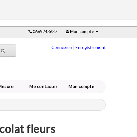
0669243637
Mon compte
Connexion
|
Enregistrement
Mesure
Me contacter
Mon compte
olat fleurs