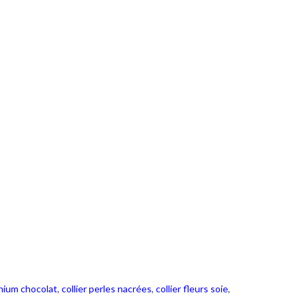
inium chocolat
,
collier perles nacrées
,
collier fleurs soie
,