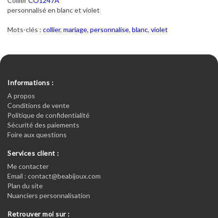
Collier
CO1247A
personnalisé en blanc et violet
Mots-clés :
collier
,
mariage
,
personnalise
,
blanc
,
violet
Informations :
A propos
Conditions de vente
Politique de confidentialité
Sécurité des paiements
Foire aux questions
Services client :
Me contacter
Email : contact@beabijoux.com
Plan du site
Nuanciers personnalisation
Retrouver moi sur :