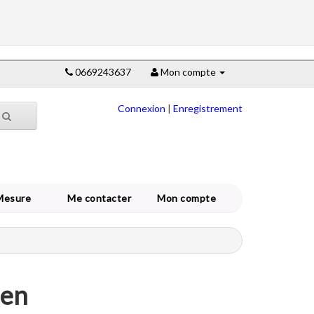
0669243637
Mon compte
Connexion
|
Enregistrement
Mesure
Me contacter
Mon compte
ien