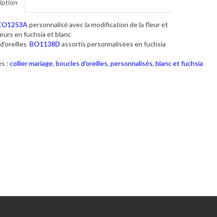
iption
CO1253A
personnalisé avec la modification de la fleur et
eurs en fuchsia et blanc
d'oreilles
BO1138D
assortis personnalisées en fuchsia
s :
collier mariage
,
boucles d'oreilles
,
personnalisés
,
blanc et fuchsia