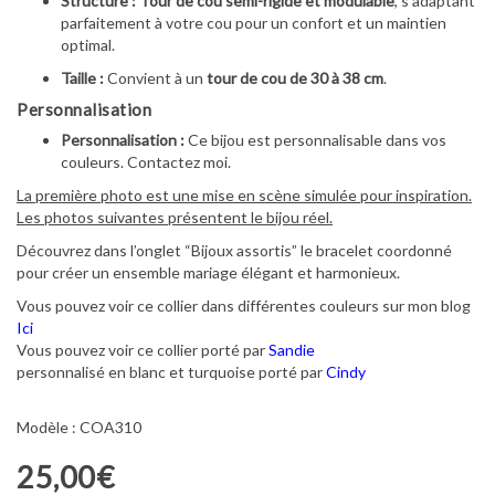
Structure :
Tour de cou semi-rigide et modulable
, s’adaptant
parfaitement à votre cou pour un confort et un maintien
optimal.
Taille :
Convient à un
tour de cou de 30 à 38 cm
.
Personnalisation
Personnalisation :
Ce bijou est personnalisable dans vos
couleurs. Contactez moi.
La première photo est une mise en scène simulée pour inspiration.
Les photos suivantes présentent le bijou réel.
Découvrez dans l’onglet “Bijoux assortis” le bracelet coordonné
pour créer un ensemble mariage élégant et harmonieux.
Vous pouvez voir ce collier dans différentes couleurs sur mon blog
Ici
Vous pouvez voir ce collier porté par
Sandie
personnalisé en blanc et turquoise porté par
Cindy
Modèle : COA310
25,00€