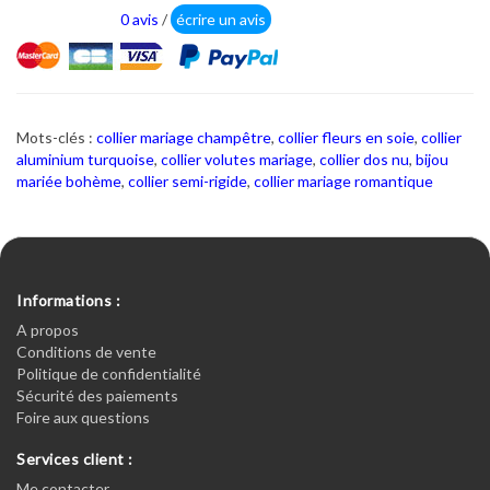
0 avis
/
écrire un avis
Mots-clés :
collier mariage champêtre
,
collier fleurs en soie
,
collier
aluminium turquoise
,
collier volutes mariage
,
collier dos nu
,
bijou
mariée bohème
,
collier semi-rigide
,
collier mariage romantique
Informations :
A propos
Conditions de vente
Politique de confidentialité
Sécurité des paiements
Foire aux questions
Services client :
Me contacter