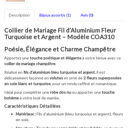
Description
Bijoux assortis (1)
Avis (0)
Collier de Mariage Fil d’Aluminium Fleur
Turquoise et Argent – Modèle COA310
Poésie, Élégance et Charme Champêtre
Apportez une
touche poétique et élégante
à votre tenue avec ce
collier de mariage champêtre
.
Réalisé en
fils d’aluminium bleu turquoise et argent
, il est
délicatement façonné en
volutes
et orné de
2 fleurs superposées
en soie blanc et turquoise
, pour un rendu raffiné et romantique.
Idéal pour compléter une
robe dos nu
ou apporter une
touche
bohème
à votre look de mariée.
Caractéristiques Détaillées
Matériaux :
Fils d’aluminium (bleu turquoise et argent), fleurs
en soie.