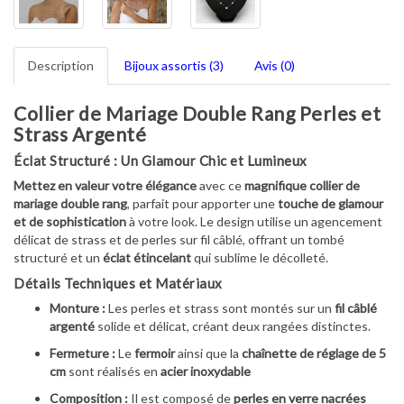
Description
Bijoux assortis (3)
Avis (0)
Collier de Mariage Double Rang Perles et
Strass Argenté
Éclat Structuré : Un Glamour Chic et Lumineux
Mettez en valeur votre élégance
avec ce
magnifique collier de
mariage double rang
, parfait pour apporter une
touche de glamour
et de sophistication
à votre look. Le design utilise un agencement
délicat de strass et de perles sur fil câblé, offrant un tombé
structuré et un
éclat étincelant
qui sublime le décolleté.
Détails Techniques et Matériaux
Monture :
Les perles et strass sont montés sur un
fil câblé
argenté
solide et délicat, créant deux rangées distinctes.
Fermeture :
Le
fermoir
ainsi que la
chaînette de réglage de 5
cm
sont réalisés en
acier inoxydable
Composition :
Il est composé de
perles en verre nacrées