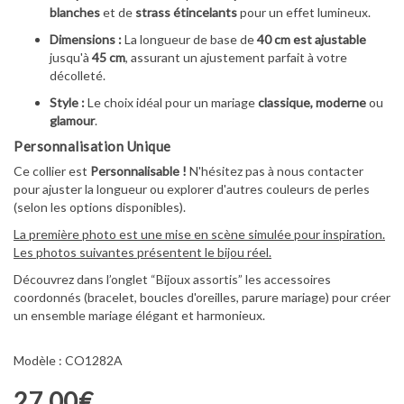
blanches
et de
strass étincelants
pour un effet lumineux.
Dimensions :
La longueur de base de
40 cm est ajustable
jusqu'à
45 cm
, assurant un ajustement parfait à votre
décolleté.
Style :
Le choix idéal pour un mariage
classique, moderne
ou
glamour
.
Personnalisation Unique
Ce collier est
Personnalisable !
N'hésitez pas à nous contacter
pour ajuster la longueur ou explorer d'autres couleurs de perles
(selon les options disponibles).
La première photo est une mise en scène simulée pour inspiration.
Les photos suivantes présentent le bijou réel.
Découvrez dans l’onglet “Bijoux assortis” les accessoires
coordonnés (bracelet, boucles d'oreilles, parure mariage) pour créer
un ensemble mariage élégant et harmonieux.
Modèle : CO1282A
27,00€