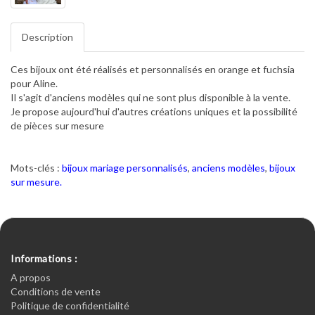
Description
Ces bijoux ont été réalisés et personnalisés en orange et fuchsia
pour Aline.
Il s'agit d'anciens modèles qui ne sont plus disponible à la vente.
Je propose aujourd'hui d'autres créations uniques et la possibilité
de pièces sur mesure
Mots-clés :
bijoux mariage personnalisés
,
anciens modèles
,
bijoux
sur mesure.
Informations :
A propos
Conditions de vente
Politique de confidentialité