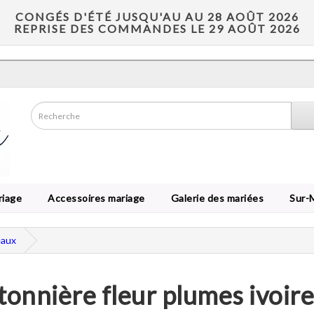
CONGÉS D'ÉTÉ JUSQU'AU AU 28 AOÛT 2026
REPRISE DES COMMANDES LE 29 AOÛT 2026
riage
Accessoires mariage
Galerie des mariées
Sur-
eaux
onnière fleur plumes ivoir