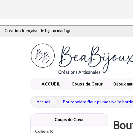
Création française de bijoux mariage
ACCUEIL
Coups de Cœur
Bijoux ma
Accueil
Boutonnière fleur plumes ivoire bord
Coups de Cœur
Bout
Colliers (6)