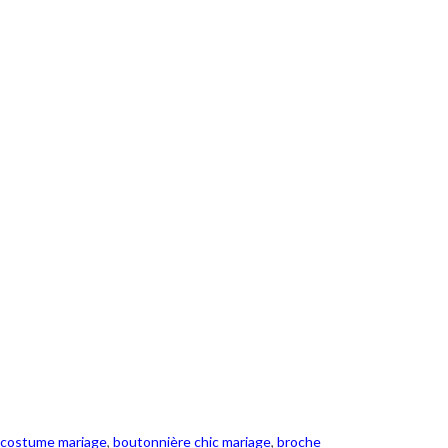
e costume mariage
,
boutonnière chic mariage
,
broche