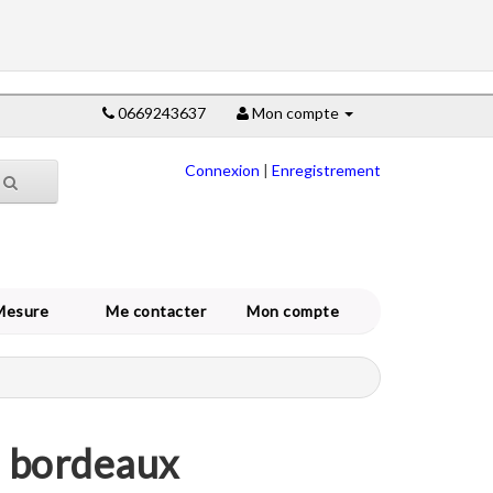
0669243637
Mon compte
Connexion
|
Enregistrement
Mesure
Me contacter
Mon compte
e bordeaux