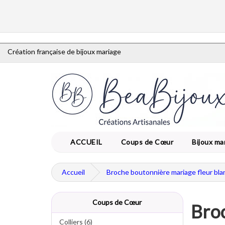
Création française de bijoux mariage
ACCUEIL
Coups de Cœur
Bijoux ma
Accueil
Broche boutonnière mariage fleur bla
Coups de Cœur
Broc
Colliers (6)