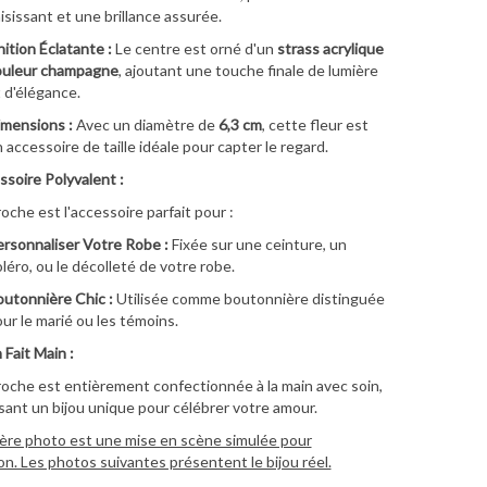
isissant et une brillance assurée.
nition Éclatante :
Le centre est orné d'un
strass acrylique
ouleur champagne
, ajoutant une touche finale de lumière
 d'élégance.
mensions :
Avec un diamètre de
6,3 cm
, cette fleur est
 accessoire de taille idéale pour capter le regard.
soire Polyvalent :
oche est l'accessoire parfait pour :
rsonnaliser Votre Robe :
Fixée sur une ceinture, un
léro, ou le décolleté de votre robe.
utonnière Chic :
Utilisée comme boutonnière distinguée
ur le marié ou les témoins.
 Fait Main :
oche est entièrement confectionnée à la main avec soin,
sant un bijou unique pour célébrer votre amour.
ère photo est une mise en scène simulée pour
ion. Les photos suivantes présentent le bijou réel.