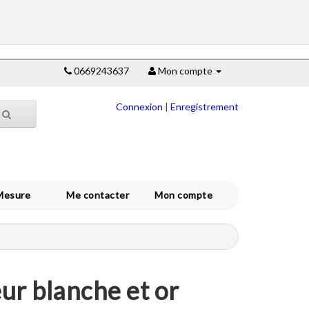
0669243637
Mon compte
Connexion
|
Enregistrement
Mesure
Me contacter
Mon compte
ur blanche et or