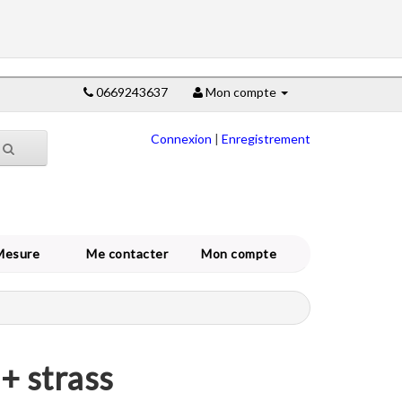
0669243637
Mon compte
Connexion
|
Enregistrement
Mesure
Me contacter
Mon compte
+ strass