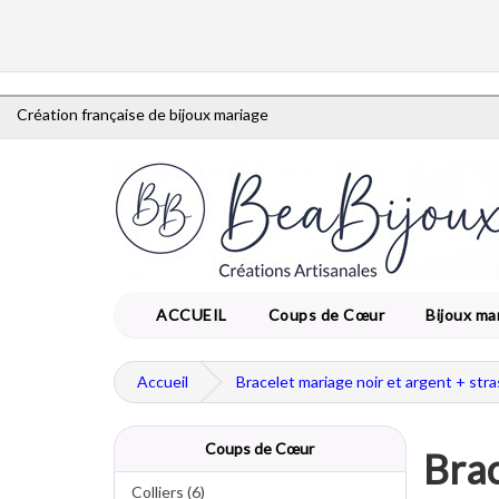
Création française de bijoux mariage
ACCUEIL
Coups de Cœur
Bijoux ma
Accueil
Bracelet mariage noir et argent + stra
Coups de Cœur
Brac
Colliers (6)