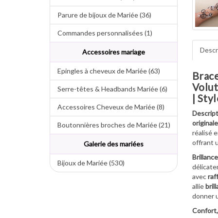
Parure de bijoux de Mariée (36)
Commandes personnalisées (1)
Descr
Accessoires mariage
Epingles à cheveux de Mariée (63)
Brace
Volut
Serre-têtes & Headbands Mariée (6)
| Sty
Accessoires Cheveux de Mariée (8)
Descript
originale
Boutonnières broches de Mariée (21)
réalisé 
offrant 
Galerie des mariées
Brillance
Bijoux de Mariée (530)
délicate
avec
raf
allie
bril
donner u
Confort,