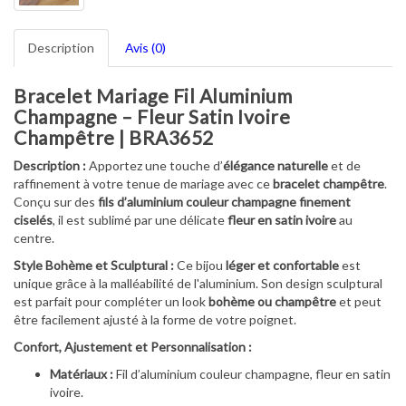
Description
Avis (0)
Bracelet Mariage Fil Aluminium
Champagne – Fleur Satin Ivoire
Champêtre | BRA3652
Description :
Apportez une touche d’
élégance naturelle
et de
raffinement à votre tenue de mariage avec ce
bracelet champêtre
.
Conçu sur des
fils d’aluminium couleur champagne finement
ciselés
, il est sublimé par une délicate
fleur en satin ivoire
au
centre.
Style Bohème et Sculptural :
Ce bijou
léger et confortable
est
unique grâce à la malléabilité de l'aluminium. Son design sculptural
est parfait pour compléter un look
bohème ou champêtre
et peut
être facilement ajusté à la forme de votre poignet.
Confort, Ajustement et Personnalisation :
Matériaux :
Fil d’aluminium couleur champagne, fleur en satin
ivoire.