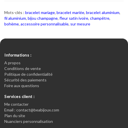
Mots-clés :
bracelet mariage
,
bracelet mariée
,
bracelet aluminium
,
fil aluminium
,
bijou champagne
,
fleur satin ivoire
,
champêtre
,
bohème
,
accessoire personnalisable
,
sur mesure
Informations :
A propos
Conditions de vente
Politique de confidentialité
Sécurité des paiements
Foire aux questions
Services client :
Me contacter
Email : contact@beabijoux.com
Plan du site
Nuanciers personnalisation