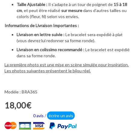
Taille Ajustable :
Il s’adapte à un tour de poignet de
15 à 18
cm
, et peut être réalisé
sur mesure
dans d’autres tailles ou
coloris (fleur, fil) selon vos envies.
Informations de Livraison Importantes :
Livraison en lettre suivie :
Le bracelet sera expédié à plat
(vous devrez lui redonner sa forme ronde).
Livraison en colissimo recommandé :
Le bracelet est expédié
dans sa forme ronde.
La première photo est une mise en scène simulée pour inspiration.
Les photos suivantes présentent le bijou réel.
Modèle : BRA365
18,00€
0 avis
/
écrire un avis