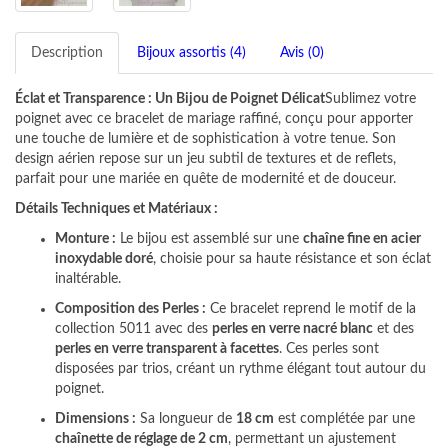
Description
Bijoux assortis (4)
Avis (0)
Éclat et Transparence : Un Bijou de Poignet Délicat
Sublimez votre
poignet avec ce bracelet de mariage raffiné, conçu pour apporter
une touche de lumière et de sophistication à votre tenue. Son
design aérien repose sur un jeu subtil de textures et de reflets,
parfait pour une mariée en quête de modernité et de douceur.
Détails Techniques et Matériaux :
Monture :
Le bijou est assemblé sur une
chaîne fine en acier
inoxydable doré
, choisie pour sa haute résistance et son éclat
inaltérable.
Composition des Perles :
Ce bracelet reprend le motif de la
collection 5011 avec des
perles en verre nacré blanc
et des
perles en verre transparent à facettes
. Ces perles sont
disposées par trios, créant un rythme élégant tout autour du
poignet.
Dimensions :
Sa longueur de
18 cm
est complétée par une
chaînette de réglage de 2 cm
, permettant un ajustement