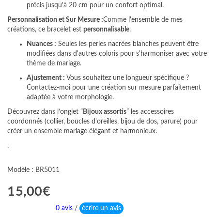
précis jusqu'à 20 cm pour un confort optimal.
Personnalisation et Sur Mesure :
Comme l'ensemble de mes
créations, ce bracelet est
personnalisable
.
Nuances :
Seules les perles nacrées blanches peuvent être
modifiées dans d'autres coloris pour s'harmoniser avec votre
thème de mariage.
Ajustement :
Vous souhaitez une longueur spécifique ?
Contactez-moi pour une création sur mesure parfaitement
adaptée à votre morphologie.
Découvrez dans l’onglet “
Bijoux assortis
” les accessoires
coordonnés (collier, boucles d'oreilles, bijou de dos, parure) pour
créer un ensemble mariage élégant et harmonieux.
.
Modèle : BR5011
15,00€
0 avis
/
écrire un avis