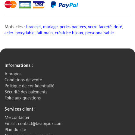
Mots-clés :
bracelet
,
mariage
,
perles nacrées
,
verre facetté
,
doré
,
acier inoxydable
,
fait main
,
créatrice bijoux
,
personnalisable
Informations :
A propos
Conditions de vente
Politique de confidentialité
Sécurité des paiements
Foire aux questions
Services client :
Me contacter
Email : contact@beabijoux.com
Plan du site