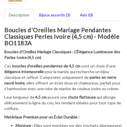
Description
Bijoux assortis (3)
Avis (0)
Boucles d'Oreilles Mariage Pendantes
Classiques Perles Ivoire (4,5 cm) - Modèle
BO1183A
Boucles d'Oreilles Mariage Classiques : L'Élégance Lumineuse des
Perles Ivoire (4,5 cm)
Ces
boucles d'oreilles pendantes de 4,5 cm
sont un choix d'une
élégance intemporelle
pour la mariée qui recherche un bijou
classique et raffiné. Composées uniquement de
perles en verre
nacré ivoire
, elles offrent un éclat doux et chaleureux, parfait pour
s'harmoniser avec une robe de mariée de couleur ivoire ou crème.
Leur longueur de
4,5 cm
assure une
chute flatteuse
qui allonge
délicatement la ligne du cou, les rendant idéales pour tout type de
coiffure.
Matériaux Premium pour un Éclat Durable :
Monture :
Elles sont montées sur des crochets (dormeuses)