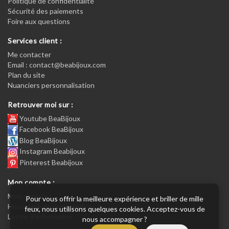
Politique de confidentialité
Sécurité des paiements
Foire aux questions
Services client :
Me contacter
Email : contact@beabijoux.com
Plan du site
Nuanciers personnalisation
Retrouver moi sur :
Youtube BeaBijoux
Facebook BeaBijoux
Blog BeaBijoux
Instagram Beabijoux
Pinterest Beabijoux
Mon compte :
Mon compte :
Pour vous offrir la meilleure expérience et briller de mille
Historique de commandes
feux, nous utilisons quelques cookies. Acceptez-vous de
Lettre d’information
nous accompagner ?