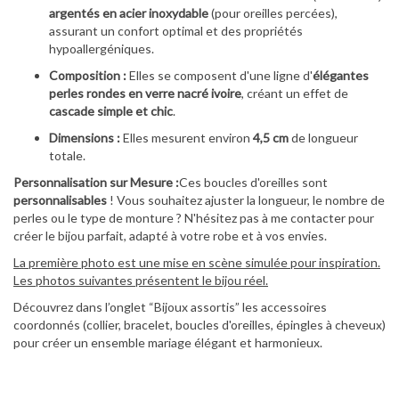
argentés en acier inoxydable
(pour oreilles percées),
assurant un confort optimal et des propriétés
hypoallergéniques.
Composition :
Elles se composent d'une ligne d'
élégantes
perles rondes en verre nacré ivoire
, créant un effet de
cascade simple et chic
.
Dimensions :
Elles mesurent environ
4,5 cm
de longueur
totale.
Personnalisation sur Mesure :
Ces boucles d'oreilles sont
personnalisables
! Vous souhaitez ajuster la longueur, le nombre de
perles ou le type de monture ? N'hésitez pas à me contacter pour
créer le bijou parfait, adapté à votre robe et à vos envies.
La première photo est une mise en scène simulée pour inspiration.
Les photos suivantes présentent le bijou réel.
Découvrez dans l’onglet “Bijoux assortis” les accessoires
coordonnés (collier, bracelet, boucles d'oreilles, épingles à cheveux)
pour créer un ensemble mariage élégant et harmonieux.