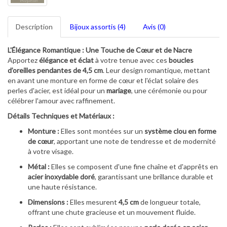
Description
Bijoux assortis (4)
Avis (0)
L'Élégance Romantique : Une Touche de Cœur et de Nacre
Apportez
élégance et éclat
à votre tenue avec ces
boucles
d’oreilles pendantes de 4,5 cm
. Leur design romantique, mettant
en avant une monture en forme de cœur et l'éclat solaire des
perles d'acier, est idéal pour un
mariage
, une cérémonie ou pour
célébrer l'amour avec raffinement.
Détails Techniques et Matériaux :
Monture :
Elles sont montées sur un
système clou en forme
de cœur
, apportant une note de tendresse et de modernité
à votre visage.
Métal :
Elles se composent d'une fine chaîne et d'apprêts en
acier inoxydable doré
, garantissant une brillance durable et
une haute résistance.
Dimensions :
Elles mesurent
4,5 cm
de longueur totale,
offrant une chute gracieuse et un mouvement fluide.