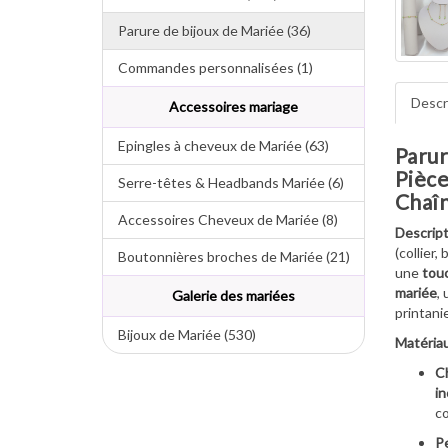
Parure de bijoux de Mariée (36)
Commandes personnalisées (1)
Descr
Accessoires mariage
Epingles à cheveux de Mariée (63)
Parur
Pièce
Serre-têtes & Headbands Mariée (6)
Chaîn
Accessoires Cheveux de Mariée (8)
Descript
(collier,
Boutonnières broches de Mariée (21)
une
touc
mariée
,
Galerie des mariées
printanie
Bijoux de Mariée (530)
Matériau
Ch
in
co
Pe