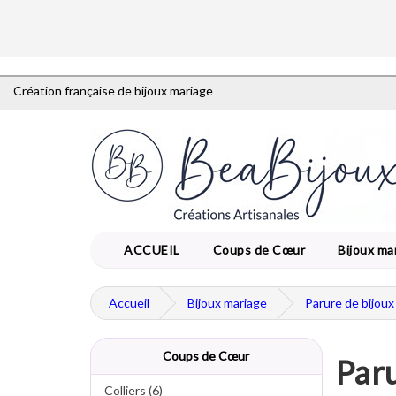
Création française de bijoux mariage
ACCUEIL
Coups de Cœur
Bijoux ma
Accueil
Bijoux mariage
Parure de bijoux
Coups de Cœur
Paru
Colliers (6)