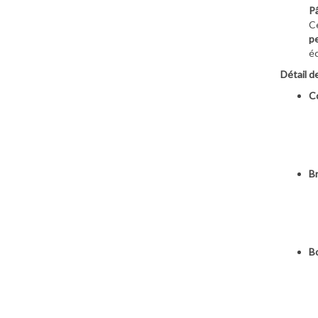
Pâ
Ce
pe
éc
Détail d
Co
Br
Bo