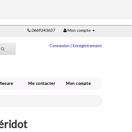
0669243637
Mon compte
Connexion
|
Enregistrement
Mesure
Me contacter
Mon compte
éridot