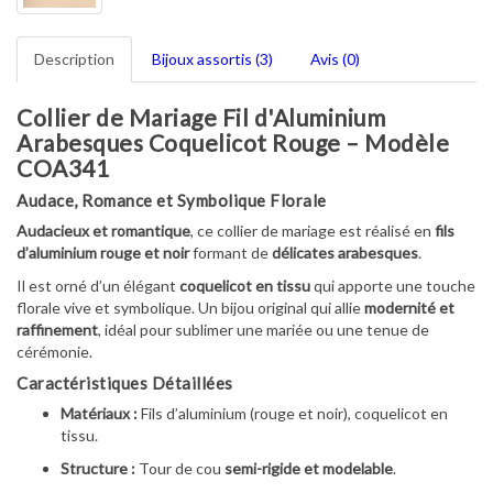
Description
Bijoux assortis (3)
Avis (0)
Collier de Mariage Fil d'Aluminium
Arabesques Coquelicot Rouge – Modèle
COA341
Audace, Romance et Symbolique Florale
Audacieux et romantique
, ce collier de mariage est réalisé en
fils
d’aluminium rouge et noir
formant de
délicates arabesques
.
Il est orné d’un élégant
coquelicot en tissu
qui apporte une touche
florale vive et symbolique. Un bijou original qui allie
modernité et
raffinement
, idéal pour sublimer une mariée ou une tenue de
cérémonie.
Caractéristiques Détaillées
Matériaux :
Fils d’aluminium (rouge et noir), coquelicot en
tissu.
Structure :
Tour de cou
semi-rigide et modelable
.