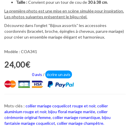
Taille :
Convient pour un tour de cou de
30 à 38 cm
.
La première photo est une mise en scène simulée pour inspiration.
Les photos suivantes présentent le bijou réel.
Découvrez dans l’onglet “Bijoux assortis” les accessoires
coordonnés (bracelet, broche, épingles à cheveux, parure mariage)
pour créer un ensemble mariage élégant et harmonieux.
Modèle : COA341
24,00€
0 avis
/
écrire un avis
Mots-clés :
collier mariage coquelicot rouge et noir
,
collier
aluminium rouge et noir
,
bijou floral mariage mariée
,
collier
cérémonie original femme
,
collier mariage romantique
,
bijou
fantaisie mariage coquelicot
,
collier mariage champêtre.