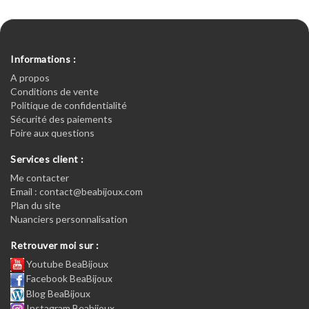
Informations :
A propos
Conditions de vente
Politique de confidentialité
Sécurité des paiements
Foire aux questions
Services client :
Me contacter
Email : contact@beabijoux.com
Plan du site
Nuanciers personnalisation
Retrouver moi sur :
Youtube BeaBijoux
Facebook BeaBijoux
Blog BeaBijoux
Instagram Beabijoux