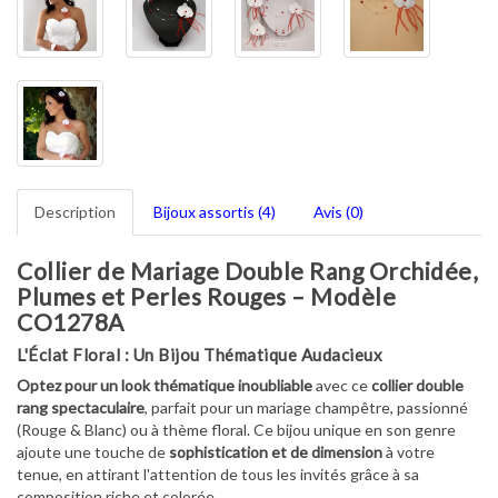
Description
Bijoux assortis (4)
Avis (0)
Collier de Mariage Double Rang Orchidée,
Plumes et Perles Rouges – Modèle
CO1278A
L'Éclat Floral : Un Bijou Thématique Audacieux
Optez pour un look thématique inoubliable
avec ce
collier double
rang spectaculaire
, parfait pour un mariage champêtre, passionné
(Rouge & Blanc) ou à thème floral. Ce bijou unique en son genre
ajoute une touche de
sophistication et de dimension
à votre
tenue, en attirant l'attention de tous les invités grâce à sa
composition riche et colorée.