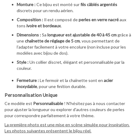
Monture :
Ce bijou est monté sur
fils câblés argentés
discrets pour un rendu aérien.
Composition :
Il est composé de
perles en verre nacré
aux
tons
ivoire et bordeaux
.
Dimensions :
Sa
longueur est ajustable de 40 à 45 cm
grâce à
une
chaînette de réglage de 5 cm
, vous permettant de
l’adapter facilement à votre encolure (non incluse pour les
modèles avec bijou de dos).
Style :
Un collier discret, élégant et personnalisable par la
couleur.
Fermeture :
Le fermoir et la chaînette sont en
acier
inoxydable
, pour une finition durable.
Personnalisation Unique
Ce modèle est
Personnalisable
! N'hésitez pas à nous contacter
pour ajuster la longueur ou explorer d'autres couleurs de perles
pour correspondre parfaitement à votre thème.
La première photo est une mise en scène simulée pour inspiration.
Les photos suivantes présentent le bijou réel.