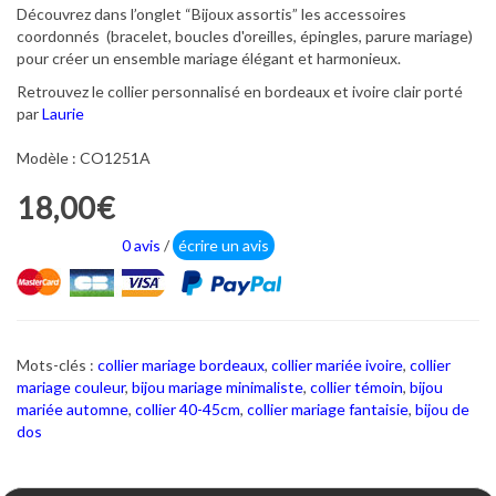
Découvrez dans l’onglet “Bijoux assortis” les accessoires
coordonnés (bracelet, boucles d'oreilles, épingles, parure mariage)
pour créer un ensemble mariage élégant et harmonieux.
Retrouvez le collier personnalisé en bordeaux et ivoire clair porté
par
Laurie
Modèle : CO1251A
18,00€
0 avis
/
écrire un avis
Mots-clés :
collier mariage bordeaux
,
collier mariée ivoire
,
collier
mariage couleur
,
bijou mariage minimaliste
,
collier témoin
,
bijou
mariée automne
,
collier 40-45cm
,
collier mariage fantaisie
,
bijou de
dos