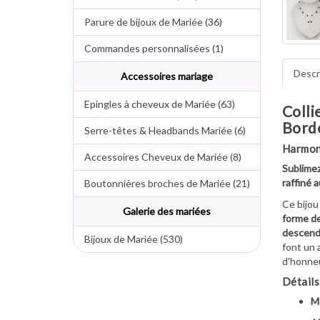
Parure de bijoux de Mariée (36)
Commandes personnalisées (1)
Descr
Accessoires mariage
Epingles à cheveux de Mariée (63)
Colli
Bord
Serre-têtes & Headbands Mariée (6)
Harmon
Accessoires Cheveux de Mariée (8)
Sublimez
raffiné 
Boutonnières broches de Mariée (21)
Ce bijou
Galerie des mariées
forme d
descend
Bijoux de Mariée (530)
font un 
d'honneu
Détails
M