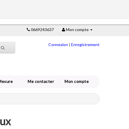
0669243637
Mon compte
Connexion
|
Enregistrement
Mesure
Me contacter
Mon compte
aux