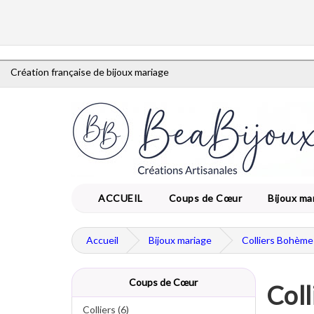
Création française de bijoux mariage
ACCUEIL
Coups de Cœur
Bijoux ma
Accueil
Bijoux mariage
Colliers Bohèm
Coups de Cœur
Coll
Colliers (6)