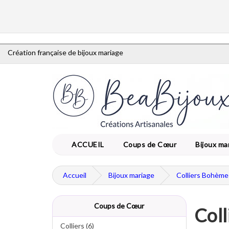
Création française de bijoux mariage
ACCUEIL
Coups de Cœur
Bijoux ma
Accueil
Bijoux mariage
Colliers Bohèm
Coups de Cœur
Coll
Colliers (6)