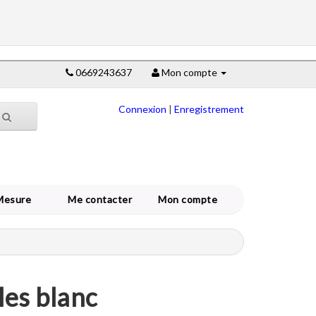
0669243637
Mon compte
Connexion
|
Enregistrement
Mesure
Me contacter
Mon compte
les blanc