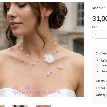
Modèle :
31,0
Qté
✨ Créat
Fait
mon 
Déla
Un dout
consult
Une qu