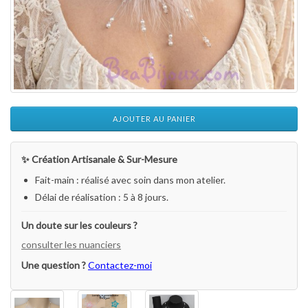
AJOUTER AU PANIER
✨ Création Artisanale & Sur-Mesure
Fait-main : réalisé avec soin dans mon atelier.
Délai de réalisation : 5 à 8 jours.
Un doute sur les couleurs ?
consulter les nuanciers
Une question ?
Contactez-moi