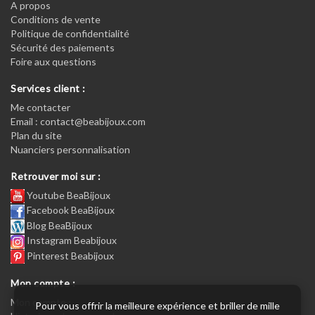
A propos
Conditions de vente
Politique de confidentialité
Sécurité des paiements
Foire aux questions
Services client :
Me contacter
Email : contact@beabijoux.com
Plan du site
Nuanciers personnalisation
Retrouver moi sur :
Youtube BeaBijoux
Facebook BeaBijoux
Blog BeaBijoux
Instagram Beabijoux
Pinterest Beabijoux
Mon compte :
Mon compte :
Pour vous offrir la meilleure expérience et briller de mille