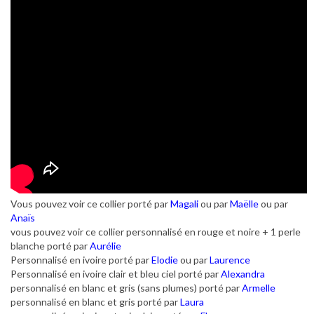
Vous pouvez voir ce collier porté par
Magali
ou par
Maëlle
ou par
Anaïs
vous pouvez voir ce collier personnalisé en rouge et noire + 1 perle
blanche porté par
Aurélie
Personnalisé en ivoire porté par
Elodie
ou par
Laurence
Personnalisé en ivoire clair et bleu ciel porté par
Alexandra
personnalisé en blanc et gris (sans plumes) porté par
Armelle
personnalisé en blanc et gris porté par
Laura