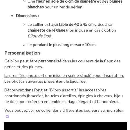
Une
fleur en soie de 6 cm de diamètre
et des
plumes
blanches
pour un rendu aérien.
Dimensions :
Le collier est
ajustable de 40 à 45 cm
grâce à sa
chaînette de réglage
(non incluse en cas d'option
Bijou de Dos
).
Le
pendant le plus long mesure 10 cm
.
Personnalisation
Ce bijou peut être
personnalisé
dans les couleurs de la fleur, des
perles et des plumes.
La première photo est une mise en scène simulée pour inspiration.
Les photos suivantes présentent le bijou réel.
Découvrez dans l’onglet “Bijoux assortis” les accessoires
coordonnés (bracelet, boucles d'oreilles, épingles à cheveux, bijou
de dos) pour créer un ensemble mariage élégant et harmonieux.
Vous pouvez voir ce collier dans différentes couleurs sur mon blog
Ici