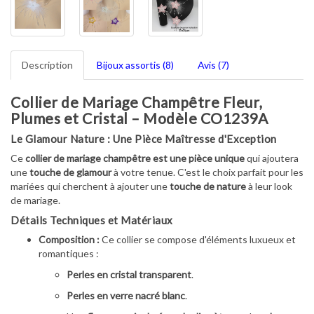
Description
Bijoux assortis (8)
Avis (7)
Collier de Mariage Champêtre Fleur,
Plumes et Cristal – Modèle CO1239A
Le Glamour Nature : Une Pièce Maîtresse d'Exception
Ce
collier de mariage champêtre est une pièce unique
qui ajoutera
une
touche de glamour
à votre tenue. C'est le choix parfait pour les
mariées qui cherchent à ajouter une
touche de nature
à leur look
de mariage.
Détails Techniques et Matériaux
Composition :
Ce collier se compose d'éléments luxueux et
romantiques :
Perles en cristal transparent
.
Perles en verre nacré blanc
.