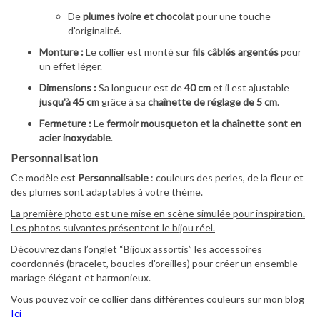
De
plumes ivoire et chocolat
pour une touche
d'originalité.
Monture :
Le collier est monté sur
fils câblés argentés
pour
un effet léger.
Dimensions :
Sa longueur est de
40 cm
et il est ajustable
jusqu'à 45 cm
grâce à sa
chaînette de réglage de 5 cm
.
Fermeture :
Le
fermoir mousqueton et la chaînette sont en
acier inoxydable
.
Personnalisation
Ce modèle est
Personnalisable
: couleurs des perles, de la fleur et
des plumes sont adaptables à votre thème.
La première photo est une mise en scène simulée pour inspiration.
Les photos suivantes présentent le bijou réel.
Découvrez dans l’onglet “Bijoux assortis” les accessoires
coordonnés (bracelet, boucles d'oreilles) pour créer un ensemble
mariage élégant et harmonieux.
Vous pouvez voir ce collier dans différentes couleurs sur mon blog
Ici