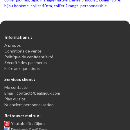
bijou bohème
,
collier 40cm
,
collier 2 rangs
,
personnalisble.
Informations :
A propos
Conditions de vente
Politique de confidentialité
Sécurité des paiements
Foire aux questions
Services client :
Me contacter
Email : contact@beabijoux.com
Plan du site
Nuanciers personnalisation
Retrouver moi sur :
Youtube BeaBijoux
Facebook BeaBijoux