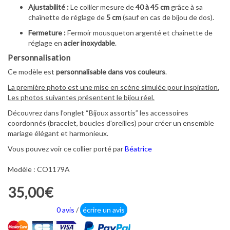
Ajustabilité :
Le collier mesure de
40 à 45 cm
grâce à sa
chaînette de réglage de
5 cm
(sauf en cas de bijou de dos).
Fermeture :
Fermoir mousqueton argenté et chaînette de
réglage en
acier inoxydable
.
Personnalisation
Ce modèle est
personnalisable dans vos couleurs
.
La première photo est une mise en scène simulée pour inspiration.
Les photos suivantes présentent le bijou réel.
Découvrez dans l’onglet “Bijoux assortis” les accessoires
coordonnés (bracelet, boucles d'oreilles) pour créer un ensemble
mariage élégant et harmonieux.
Vous pouvez voir ce collier porté par
Béatrice
Modèle : CO1179A
35,00€
0 avis
/
écrire un avis