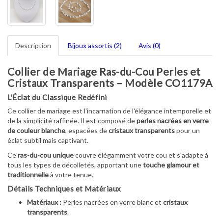
Description
Bijoux assortis (2)
Avis (0)
Collier de Mariage Ras-du-Cou Perles et
Cristaux Transparents – Modèle CO1179A
L'Éclat du Classique Redéfini
Ce collier de mariage est l'incarnation de l'élégance intemporelle et
de la simplicité raffinée. Il est composé de
perles nacrées en verre
de couleur blanche
, espacées de
cristaux transparents
pour un
éclat subtil mais captivant.
Ce
ras-du-cou unique
couvre élégamment votre cou et s'adapte à
tous les types de décolletés, apportant une
touche glamour et
traditionnelle
à votre tenue.
Détails Techniques et Matériaux
Matériaux :
Perles nacrées en verre blanc et
cristaux
transparents
.