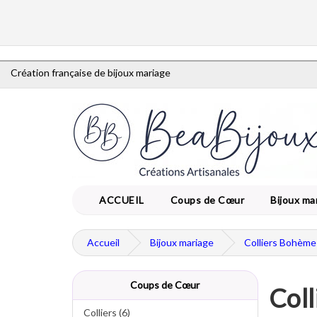
Création française de bijoux mariage
ACCUEIL
Coups de Cœur
Bijoux ma
Accueil
Bijoux mariage
Colliers Bohèm
Coups de Cœur
Coll
Colliers (6)