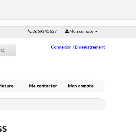
0669243637
Mon compte
Connexion
|
Enregistrement
Mesure
Me contacter
Mon compte
ss