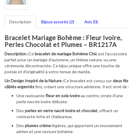
Description
Bijoux assortis (2)
Avis (0)
Bracelet Mariage Bohème : Fleur Ivoire,
Perles Chocolat et Plumes – BR1217A
Description :
Ce
bracelet de mariage Bohème Chic
est l'accessoire
parfait pour un mariage d'automne, un thème nature, ou une
cérémonie décontractée. Ce bijou unique offre une touche de
poésie et d'originalité à votre tenue de mariée.
Un Design Inspiré de la Nature :
Ce bracelet est conçu sur
deux fils
câblés argentés
fins, créant une structure aérienne. Il est orné de :
Une ravissante
fleur en soie ivoire
au centre, ornée d'une
perle nacrée ivoire délicate.
Des
perles en verre nacré ivoire et chocolat
, offrant un
contraste riche et chaleureux.
Des
plumes crème
légères, qui apportent un mouvement
aérien et une texture bohème.