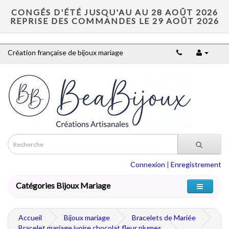
CONGÉS D'ÉTÉ JUSQU'AU AU 28 AOÛT 2026
REPRISE DES COMMANDES LE 29 AOÛT 2026
Création française de bijoux mariage
Connexion
|
Enregistrement
Catégories Bijoux Mariage
Accueil
Bijoux mariage
Bracelets de Mariée
Bracelet mariage ivoire chocolat fleur plumes