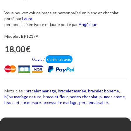
Vous pouvez voir ce bracelet personnalisé en blanc et chocolat
porté par
Laura
personnalisé en ivoire et jaune porté par
Angélique
Modèle : BR1217A
18,00€
0 avis
/
écrire un avis
Mots-clés :
bracelet mariage
,
bracelet mariée
,
bracelet bohème
,
bijou mariage nature
,
bracelet fleur
,
perles chocolat
,
plumes crème
,
bracelet sur mesure
,
accessoire mariage
,
personnalisable.