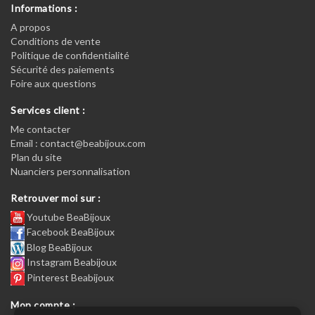
Informations :
A propos
Conditions de vente
Politique de confidentialité
Sécurité des paiements
Foire aux questions
Services client :
Me contacter
Email : contact@beabijoux.com
Plan du site
Nuanciers personnalisation
Retrouver moi sur :
Youtube BeaBijoux
Facebook BeaBijoux
Blog BeaBijoux
Instagram Beabijoux
Pinterest Beabijoux
Mon compte :