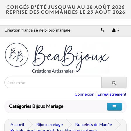
CONGÉS D'ÉTÉ JUSQU'AU AU 28 AOÛT 2026
REPRISE DES COMMANDES LE 29 AOÛT 2026
Création française de bijoux mariage
Connexion
|
Enregistrement
Catégories Bijoux Mariage
Accueil
Bijoux mariage
Bracelets de Mariée
Bracelet mariage argent fleur blanc rose plumes