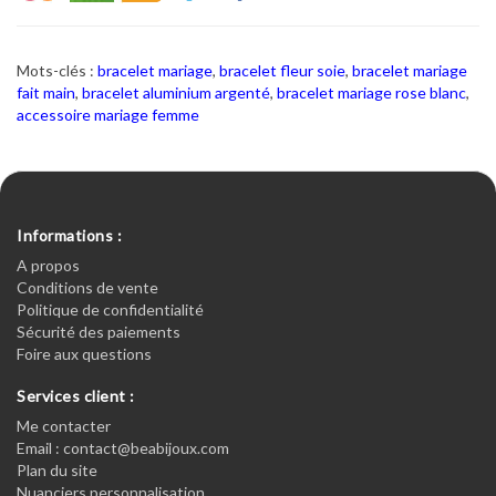
Mots-clés :
bracelet mariage
,
bracelet fleur soie
,
bracelet mariage
fait main
,
bracelet aluminium argenté
,
bracelet mariage rose blanc
,
accessoire mariage femme
Informations :
A propos
Conditions de vente
Politique de confidentialité
Sécurité des paiements
Foire aux questions
Services client :
Me contacter
Email : contact@beabijoux.com
Plan du site
Nuanciers personnalisation