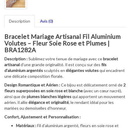
Description
Avis (0)
Bracelet Mariage Artisanal Fil Aluminium
Volutes – Fleur Soie Rose et Plumes |
BRA1282A
Description :
Sublimez votre tenue de mariage avec ce
bracelet
artisanal
d'une grande originalité. Il est conçu sur des
fils
d’aluminium argentés
sculptés en
élégantes volutes
qui encadrent
une délicate composition florale.
Design Romantique et Aérien :
Ce bijou est délicatement orné de
2
fleurs superposées en soie rose et blanche
(avec un cœur nacré),
ainsi que de
plumes blanches légères
qui apportent un mouvement
aérien. Il allie
élégance et originalité
, le rendant idéal pour les
mariées ou demoiselles d’honneur.
Confort, Ajustement et Personnalisation :
Matériaux :
Fil d’aluminium argenté, fleurs en soie rose et