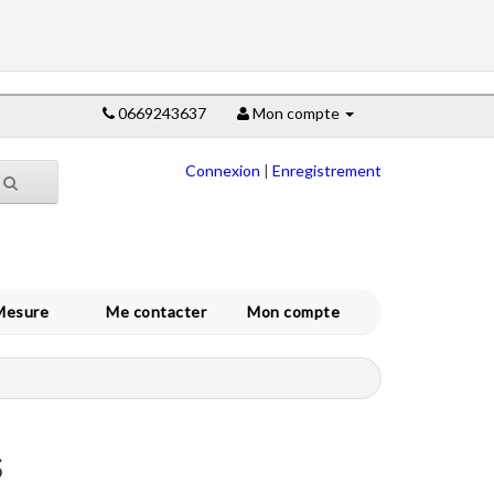
0669243637
Mon compte
Connexion
|
Enregistrement
Mesure
Me contacter
Mon compte
s