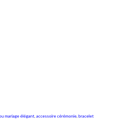
jou mariage élégant
,
accessoire cérémonie
,
bracelet