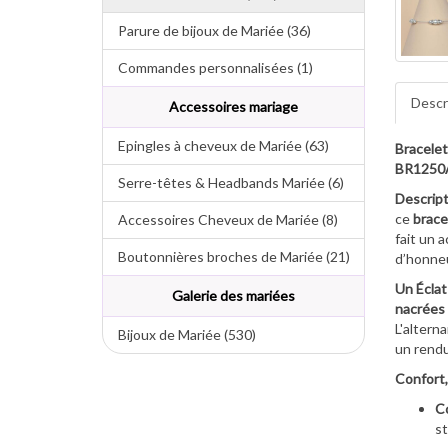
Parure de bijoux de Mariée (36)
Commandes personnalisées (1)
Descr
Accessoires mariage
Epingles à cheveux de Mariée (63)
Bracelet
BR1250
Serre-têtes & Headbands Mariée (6)
Descript
ce
brace
Accessoires Cheveux de Mariée (8)
fait un 
Boutonnières broches de Mariée (21)
d’honneu
Un Éclat
Galerie des mariées
nacrées
L'altern
Bijoux de Mariée (530)
un rendu
Confort,
Co
st