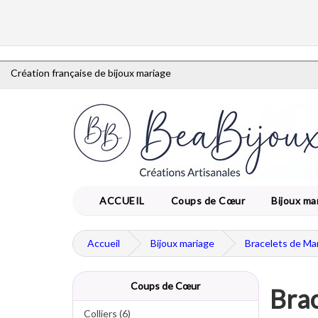
Création française de bijoux mariage
ACCUEIL
Coups de Cœur
Bijoux ma
Accueil
Bijoux mariage
Bracelets de Ma
Coups de Cœur
Brac
Colliers (6)