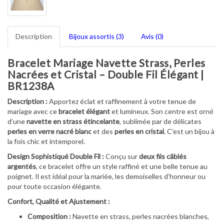
Description
Bijoux assortis (3)
Avis (0)
Bracelet Mariage Navette Strass, Perles
Nacrées et Cristal – Double Fil Élégant |
BR1238A
Description :
Apportez éclat et raffinement à votre tenue de
mariage avec ce
bracelet élégant
et lumineux. Son centre est orné
d’une
navette en strass étincelante
, sublimée par de délicates
perles en verre nacré blanc
et des
perles en cristal
. C'est un bijou à
la fois chic et intemporel.
Design Sophistiqué Double Fil :
Conçu sur
deux fils câblés
argentés
, ce bracelet offre un style raffiné et une belle tenue au
poignet. Il est idéal pour la mariée, les demoiselles d’honneur ou
pour toute occasion élégante.
Confort, Qualité et Ajustement :
Composition :
Navette en strass, perles nacrées blanches,