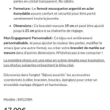
perles en cristal transparent, fils câblés.
Fermeture :
Le
fermoir mousqueton argenté en acier
inoxydable
assure confort et sécurité pour être porté
sereinement toute la journée.
Dimensions :
Ce bracelet mesure
19 cm
et peut être ajusté
jusqu’à
21 cm
grâce à sa chaînette de réglage.
Mon Engagement Personnalisé :
Ce bijou est entièrement
personnalisable
. Je peux ajuster la couleur des perles, modifier le
strass (par une autre forme), ou créer votre
bracelet de mariée sur
mesure
dans d'autres dimensions. N'hésitez pas à me contacter !
La première photo est une mise en scène simulée pour inspiration.
Les photos suivantes présentent le bijou réel.
Découvrez dans l’onglet “Bijoux assortis” les accessoires
coordonnés (collier, bracelet, boucles, épingles) pour créer un
ensemble mariage élégant et harmonieux.
Modèle : BR1238A