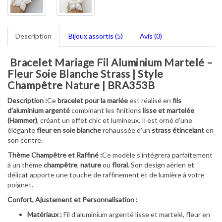
Description
Bijoux assortis (5)
Avis (0)
Bracelet Mariage Fil Aluminium Martelé –
Fleur Soie Blanche Strass | Style
Champêtre Nature | BRA353B
Description :
Ce
bracelet pour la mariée
est réalisé en
fils
d'aluminium argenté
combinant les finitions
lisse et martelée
(Hammer)
, créant un effet chic et lumineux. Il est orné d'une
élégante
fleur en soie blanche
rehaussée d'un
strass étincelant
en
son centre.
Thème Champêtre et Raffiné :
Ce modèle s'intégrera parfaitement
à un thème
champêtre
,
nature
ou
floral
. Son design aérien et
délicat apporte une touche de raffinement et de lumière à votre
poignet.
Confort, Ajustement et Personnalisation :
Matériaux :
Fil d'aluminium argenté lisse et martelé, fleur en