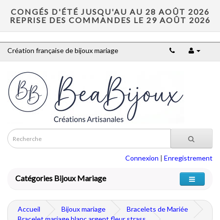
CONGÉS D'ÉTÉ JUSQU'AU AU 28 AOÛT 2026
REPRISE DES COMMANDES LE 29 AOÛT 2026
Création française de bijoux mariage
Connexion
|
Enregistrement
Catégories Bijoux Mariage
Accueil
Bijoux mariage
Bracelets de Mariée
Bracelet mariage blanc argent fleur strass