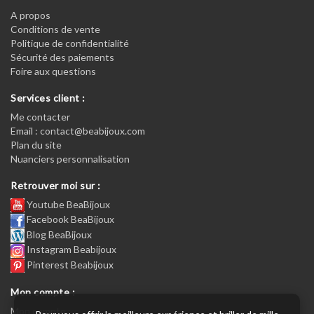
A propos
Conditions de vente
Politique de confidentialité
Sécurité des paiements
Foire aux questions
Services client :
Me contacter
Email : contact@beabijoux.com
Plan du site
Nuanciers personnalisation
Retrouver moi sur :
Youtube BeaBijoux
Facebook BeaBijoux
Blog BeaBijoux
Instagram Beabijoux
Pinterest Beabijoux
Mon compte :
Mon compte :