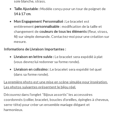
soie blanche, strass.
Taille Ajustable :
Modèle conçu pour un tour de poignet de
14 à 17 cm
.
Mon Engagement Personnalisé :
Le bracelet est
entièrement
personnalisable
: modification de la taille et
changement de
couleurs de tous les éléments
(fleur, strass,
fil) sur simple demande. Contactez-moi pour une création sur
mesure.
Informations de Livraison Importantes :
Livraison en lettre suivie :
Le bracelet sera expédié à plat
(vous devrez lui redonner sa forme ronde).
Livraison en colissimo :
Le bracelet sera expédié tel quel
(dans sa forme ronde).
La première photo est une mise en scène simulée pour inspiration.
Les photos suivantes présentent le bijou réel.
Découvrez dans l’onglet “Bijoux assortis” les accessoires
coordonnés (collier, bracelet, boucles d'oreilles, épingles à cheveux,
serre-tête) pour créer un ensemble mariage élégant et
harmonieux.