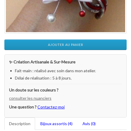
AJOUTER AU PANIER
✨ Création Artisanale & Sur-Mesure
Fait-main : réalisé avec soin dans mon atelier.
Délai de réalisation : 5 à 8 jours.
Un doute sur les couleurs ?
consulter les nuanciers
Une question ?
Contactez-moi
Description
Bijoux assortis (4)
Avis (0)