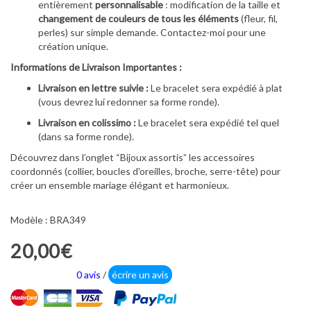
entièrement
personnalisable
: modification de la taille et
changement de couleurs de tous les éléments
(fleur, fil,
perles) sur simple demande. Contactez-moi pour une
création unique.
Informations de Livraison Importantes :
Livraison en lettre suivie :
Le bracelet sera expédié à plat
(vous devrez lui redonner sa forme ronde).
Livraison en colissimo :
Le bracelet sera expédié tel quel
(dans sa forme ronde).
Découvrez dans l’onglet “Bijoux assortis” les accessoires
coordonnés (collier, boucles d'oreilles, broche, serre-tête) pour
créer un ensemble mariage élégant et harmonieux.
Modèle : BRA349
20,00€
0 avis
/
écrire un avis