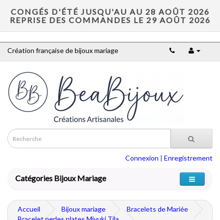
CONGÉS D'ÉTÉ JUSQU'AU AU 28 AOÛT 2026
REPRISE DES COMMANDES LE 29 AOÛT 2026
Création française de bijoux mariage
Connexion
|
Enregistrement
Catégories Bijoux Mariage
Accueil
Bijoux mariage
Bracelets de Mariée
Bracelet perles plates Miyuki Tila