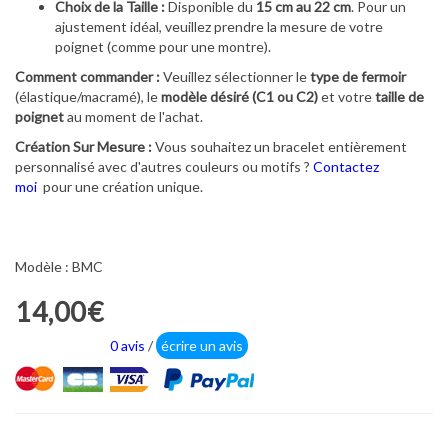
Choix de la Taille :
Disponible du
15 cm au 22 cm
. Pour un
ajustement idéal, veuillez prendre la mesure de votre
poignet (comme pour une montre).
Comment commander :
Veuillez sélectionner le
type de fermoir
(élastique/macramé), le
modèle désiré (C1 ou C2)
et votre
taille de
poignet
au moment de l'achat.
Création Sur Mesure :
Vous souhaitez un bracelet entièrement
personnalisé avec d'autres couleurs ou motifs ?
Contactez
moi
pour une création unique.
Modèle : BMC
14,00€
0 avis
/
écrire un avis