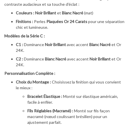
contraste audacieux et sa touche d'éclat :
Couleurs :
Noir Brillant
et
Blanc Nacré
(mat)
Finitions :
Perles
Plaquées Or 24 Carats
pour une séparation
chic et lumineuse.
Modèles de la Série C :
C1 :
Dominance
Noir Brillant
avec accent
Blanc Nacré
et Or
24K.
C2 :
Dominance
Blanc Nacré
avec accent
Noir Brillant
et Or
24K.
Personnalisation Complète :
Choix du Montage :
Choisissez la finition qui vous convient
le mieux :
Bracelet Élastique :
Monté sur élastique américain,
facile à enfiler.
Fils Réglables (Macramé) :
Monté sur fils façon
macramé (nœud coulissant brésilien) pour un
ajustement parfait.