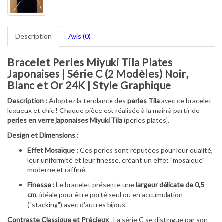
Description
Avis (0)
Bracelet Perles Miyuki Tila Plates
Japonaises | Série C (2 Modèles) Noir,
Blanc et Or 24K | Style Graphique
Description :
Adoptez la tendance des
perles Tila
avec ce bracelet
luxueux et chic ! Chaque pièce est réalisée à la main à partir de
perles en verre japonaises Miyuki Tila
(perles plates).
Design et Dimensions :
Effet Mosaïque :
Ces perles sont réputées pour leur qualité,
leur uniformité et leur finesse, créant un effet "mosaïque"
moderne et raffiné.
Finesse :
Le bracelet présente une
largeur délicate de 0,5
cm
, idéale pour être porté seul ou en accumulation
("stacking") avec d'autres bijoux.
Contraste Classique et Précieux :
La série C se distingue par son