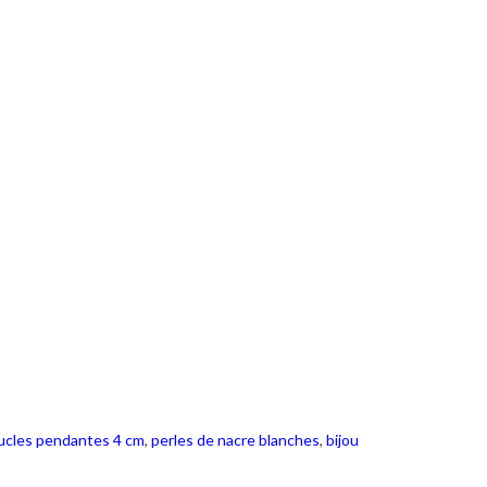
ucles pendantes 4 cm
,
perles de nacre blanches
,
bijou