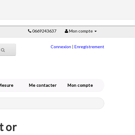
0669243637
Mon compte
Connexion
|
Enregistrement
Mesure
Me contacter
Mon compte
t or