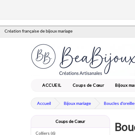
Création française de bijoux mariage
ACCUEIL
Coups de Cœur
Bijoux ma
Accueil
Bijoux mariage
Boucles d'oreill
Coups de Cœur
Bouc
Colliers (6)