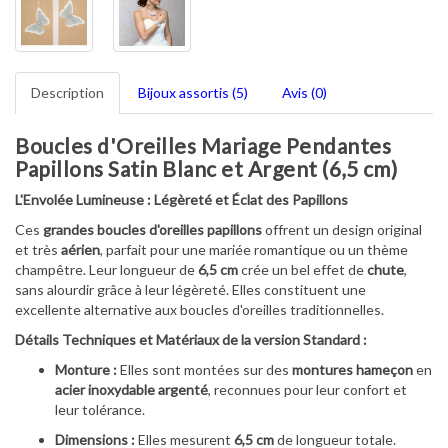
Description
Bijoux assortis (5)
Avis (0)
Boucles d'Oreilles Mariage Pendantes
Papillons Satin Blanc et Argent (6,5 cm)
L'Envolée Lumineuse : Légèreté et Éclat des Papillons
Ces
grandes boucles d'oreilles papillons
offrent un design original
et très
aérien
, parfait pour une mariée romantique ou un thème
champêtre. Leur longueur de
6,5 cm
crée un bel effet de
chute
,
sans alourdir grâce à leur légèreté. Elles constituent une
excellente alternative aux boucles d'oreilles traditionnelles.
Détails Techniques et Matériaux de la version Standard :
Monture :
Elles sont montées sur des
montures hameçon
en
acier inoxydable argenté
, reconnues pour leur confort et
leur tolérance.
Dimensions :
Elles mesurent
6,5 cm
de longueur totale.