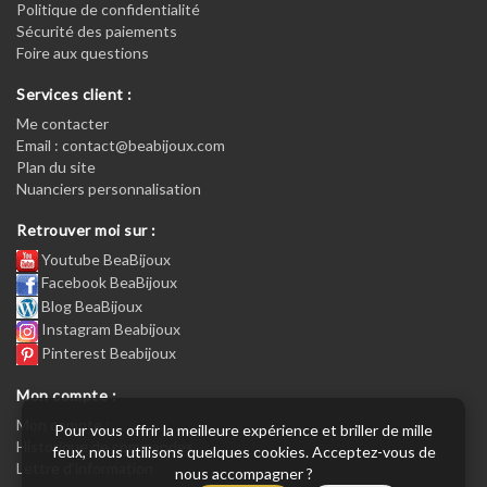
Politique de confidentialité
Sécurité des paiements
Foire aux questions
Services client :
Me contacter
Email : contact@beabijoux.com
Plan du site
Nuanciers personnalisation
Retrouver moi sur :
Youtube BeaBijoux
Facebook BeaBijoux
Blog BeaBijoux
Instagram Beabijoux
Pinterest Beabijoux
Mon compte :
Mon compte :
Pour vous offrir la meilleure expérience et briller de mille
Historique de commandes
feux, nous utilisons quelques cookies. Acceptez-vous de
Lettre d’information
nous accompagner ?