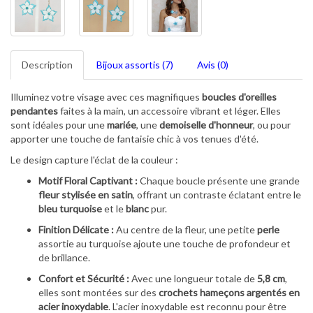
Description
Bijoux assortis (7)
Avis (0)
Illuminez votre visage avec ces magnifiques
boucles d'oreilles
pendantes
faites à la main, un accessoire vibrant et léger. Elles
sont idéales pour une
mariée
, une
demoiselle d'honneur
, ou pour
apporter une touche de fantaisie chic à vos tenues d'été.
Le design capture l'éclat de la couleur :
Motif Floral Captivant :
Chaque boucle présente une grande
fleur stylisée en satin
, offrant un contraste éclatant entre le
bleu turquoise
et le
blanc
pur.
Finition Délicate :
Au centre de la fleur, une petite
perle
assortie au turquoise ajoute une touche de profondeur et
de brillance.
Confort et Sécurité :
Avec une longueur totale de
5,8 cm
,
elles sont montées sur des
crochets hameçons argentés en
acier inoxydable
. L'acier inoxydable est reconnu pour être