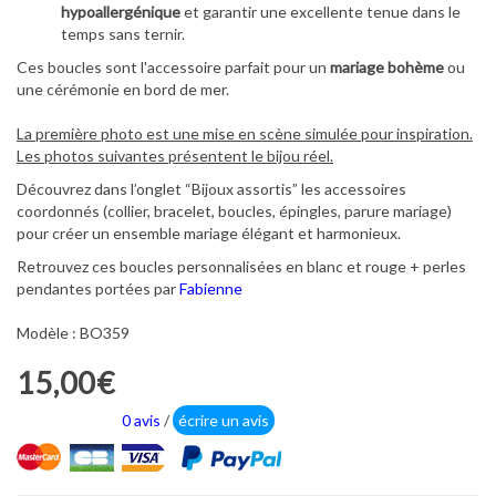
hypoallergénique
et garantir une excellente tenue dans le
temps sans ternir.
Ces boucles sont l'accessoire parfait pour un
mariage bohème
ou
une cérémonie en bord de mer.
La première photo est une mise en scène simulée pour inspiration.
Les photos suivantes présentent le bijou réel.
Découvrez dans l’onglet “Bijoux assortis” les accessoires
coordonnés (collier, bracelet, boucles, épingles, parure mariage)
pour créer un ensemble mariage élégant et harmonieux.
Retrouvez ces boucles personnalisées en blanc et rouge + perles
pendantes portées par
Fabienne
Modèle : BO359
15,00€
0 avis
/
écrire un avis