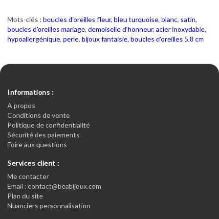
Mots-clés :
boucles d'oreilles fleur
,
bleu turquoise
,
blanc
,
satin
,
boucles d'oreilles mariage
,
demoiselle d'honneur
,
acier inoxydable
,
hypoallergénique
,
perle
,
bijoux fantaisie
,
boucles d'oreilles 5.8 cm
Informations :
A propos
Conditions de vente
Politique de confidentialité
Sécurité des paiements
Foire aux questions
Services client :
Me contacter
Email : contact@beabijoux.com
Plan du site
Nuanciers personnalisation