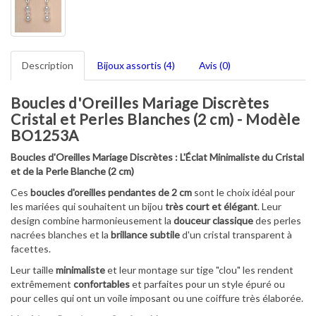
Description
Bijoux assortis (4)
Avis (0)
Boucles d'Oreilles Mariage Discrètes
Cristal et Perles Blanches (2 cm) - Modèle
BO1253A
Boucles d'Oreilles Mariage Discrètes : L'Éclat Minimaliste du Cristal
et de la Perle Blanche (2 cm)
Ces
boucles d'oreilles pendantes de 2 cm
sont le choix idéal pour
les mariées qui souhaitent un bijou
très court et élégant
. Leur
design combine harmonieusement la
douceur classique
des perles
nacrées blanches et la
brillance subtile
d'un cristal transparent à
facettes.
Leur taille
minimaliste
et leur montage sur tige "clou" les rendent
extrêmement
confortables
et parfaites pour un style épuré ou
pour celles qui ont un voile imposant ou une coiffure très élaborée.