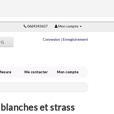
0669243637
Mon compte
Connexion
|
Enregistrement
Mesure
Me contacter
Mon compte
 blanches et strass