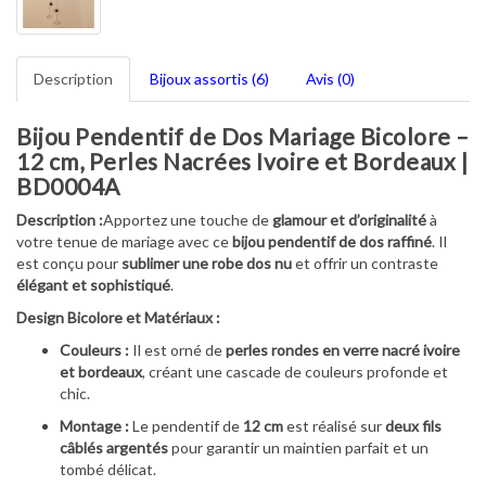
Description
Bijoux assortis (6)
Avis (0)
Bijou Pendentif de Dos Mariage Bicolore –
12 cm, Perles Nacrées Ivoire et Bordeaux |
BD0004A
Description :
Apportez une touche de
glamour et d’originalité
à
votre tenue de mariage avec ce
bijou pendentif de dos raffiné
. Il
est conçu pour
sublimer une robe dos nu
et offrir un contraste
élégant et sophistiqué
.
Design Bicolore et Matériaux :
Couleurs :
Il est orné de
perles rondes en verre nacré ivoire
et bordeaux
, créant une cascade de couleurs profonde et
chic.
Montage :
Le pendentif de
12 cm
est réalisé sur
deux fils
câblés argentés
pour garantir un maintien parfait et un
tombé délicat.