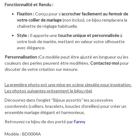
Fonctionnalité et Rendu :
Fixation :
Conçu pour s’
accrocher facilement au fermoir de
votre collier de mariage
(non inclus), ce bijou remplacera la
chaînette de réglage habituelle.
Style :
Il apporte une
touche unique et personnalisée
à
votre look de mariée, mettant en valeur votre silhouette
avec élégance.
Personnalisation :
Ce modèle peut être ajusté en longueur ou les
couleurs des perles peuvent être modifiées.
Contactez-moi
pour
discuter de votre création sur mesure.
La première photo est une mise en scène simulée pour inspiration.
Les photos suivantes présentent le bijou réel
.
Découvrez dans l’onglet “Bijoux assortis” les accessoires
coordonnés (colliers, bracelets, boucles d'oreilles) pour créer un
ensemble mariage élégant et harmonieux.
Retrouvez ce bijou de dos porté par
Fanny
Modèle : BD0004A