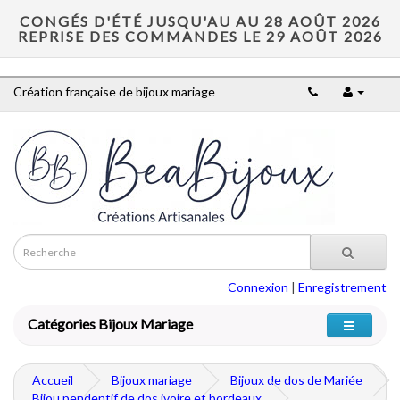
CONGÉS D'ÉTÉ JUSQU'AU AU 28 AOÛT 2026
REPRISE DES COMMANDES LE 29 AOÛT 2026
Création française de bijoux mariage
Connexion
|
Enregistrement
Catégories Bijoux Mariage
Accueil
Bijoux mariage
Bijoux de dos de Mariée
Bijou pendentif de dos ivoire et bordeaux