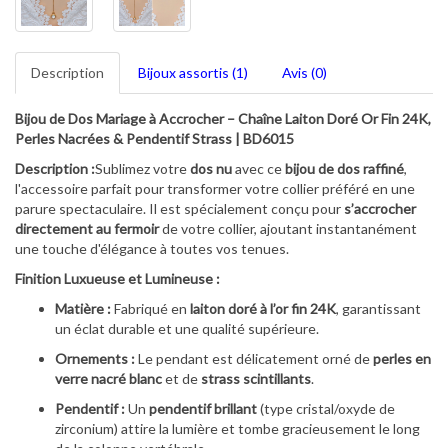
Description
Bijoux assortis (1)
Avis (0)
Bijou de Dos Mariage à Accrocher – Chaîne Laiton Doré Or Fin 24K,
Perles Nacrées & Pendentif Strass | BD6015
Description :
Sublimez votre
dos nu
avec ce
bijou de dos raffiné
,
l'accessoire parfait pour transformer votre collier préféré en une
parure spectaculaire. Il est spécialement conçu pour
s’accrocher
directement au fermoir
de votre collier, ajoutant instantanément
une touche d'élégance à toutes vos tenues.
Finition Luxueuse et Lumineuse :
Matière :
Fabriqué en
laiton doré à l’or fin 24K
, garantissant
un éclat durable et une qualité supérieure.
Ornements :
Le pendant est délicatement orné de
perles en
verre nacré blanc
et de
strass scintillants
.
Pendentif :
Un
pendentif brillant
(type cristal/oxyde de
zirconium) attire la lumière et tombe gracieusement le long