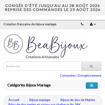
CONGÉS D'ÉTÉ JUSQU'AU AU 28 AOÛT 2026
REPRISE DES COMMANDES LE 29 AOÛT 2026
Création française de bijoux mariage
Connexion
|
Enregistrement
Catégories Bijoux Mariage
Accueil
Bijoux mariage
Bijoux de dos de Mariée
Bijou de dos perles et strass sur chaîne or fin 24K