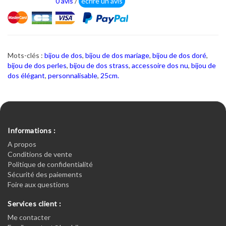
0 avis
/
écrire un avis
Mots-clés :
bijou de dos
,
bijou de dos mariage
,
bijou de dos doré
,
bijou de dos perles
,
bijou de dos strass
,
accessoire dos nu
,
bijou de
dos élégant
,
personnalisable
,
25cm.
Informations :
A propos
Conditions de vente
Politique de confidentialité
Sécurité des paiements
Foire aux questions
Services client :
Me contacter