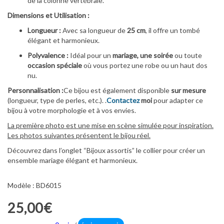
de la colonne vertébrale.
Dimensions et Utilisation :
Longueur :
Avec sa longueur de
25 cm
, il offre un tombé
élégant et harmonieux.
Polyvalence :
Idéal pour un
mariage, une soirée
ou toute
occasion spéciale
où vous portez une robe ou un haut dos
nu.
Personnalisation :
Ce bijou est également disponible
sur mesure
(longueur, type de perles, etc.). .
Contactez
moi
pour adapter ce
bijou à votre morphologie et à vos envies.
La première photo est une mise en scène simulée pour inspiration.
Les photos suivantes présentent le bijou réel.
Découvrez dans l’onglet “Bijoux assortis” le collier pour créer un
ensemble mariage élégant et harmonieux.
Modèle : BD6015
25,00€