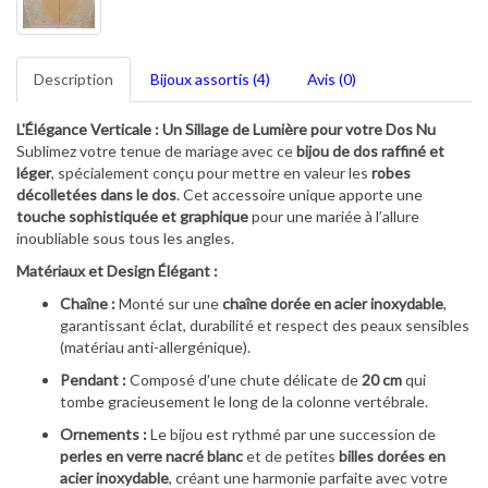
Description
Bijoux assortis (4)
Avis (0)
L'Élégance Verticale : Un Sillage de Lumière pour votre Dos Nu
Sublimez votre tenue de mariage avec ce
bijou de dos raffiné et
léger
, spécialement conçu pour mettre en valeur les
robes
décolletées dans le dos
. Cet accessoire unique apporte une
touche sophistiquée et graphique
pour une mariée à l’allure
inoubliable sous tous les angles.
Matériaux et Design Élégant :
Chaîne :
Monté sur une
chaîne dorée en acier inoxydable
,
garantissant éclat, durabilité et respect des peaux sensibles
(matériau anti-allergénique).
Pendant :
Composé d'une chute délicate de
20 cm
qui
tombe gracieusement le long de la colonne vertébrale.
Ornements :
Le bijou est rythmé par une succession de
perles en verre nacré blanc
et de petites
billes dorées en
acier inoxydable
, créant une harmonie parfaite avec votre