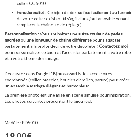
collier CO5010.
Fonctionnalité :
Ce bijou de dos
se fixe facilement au fermoir
de votre collier existant (il s'agit d'un ajout amovible venant
remplacer la chaînette de réglage).
Personnalisation :
Vous souhaitez une
autre couleur de perles
nacrées
ou une
longueur de chaîne différente
pour s'adapter
parfaitement à la profondeur de votre décolleté ?
Contactez-moi
pour personnaliser ce bijou et l'accorder parfaitement à votre robe
et à votre thème de mariage.
Découvrez dans l’onglet “
Bijoux assortis
” les accessoires
coordonnés (collier, bracelet, boucles d'oreilles, parure) pour créer
un ensemble mariage élégant et harmonieux.
La première photo est une mise en scène simulée pour inspiration.
Les photos suivantes présentent le bijou réel.
Modèle : BD5010
19,00€