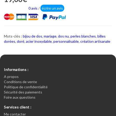
0 avis
/
écrire un avis
Mots-clés :
bijou de dos
,
mariage
,
dos nu
,
perles blanches
,
billes
dorées
,
doré
,
acier inoxydable
,
personnalisable
,
création artisanale
Informations :
A propos
Conditions de vente
Politique de confidentialité
Sécurité des paiements
Foire aux questions
Services client :
Me contacter