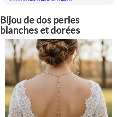
Bijou de dos perles
blanches et dorées