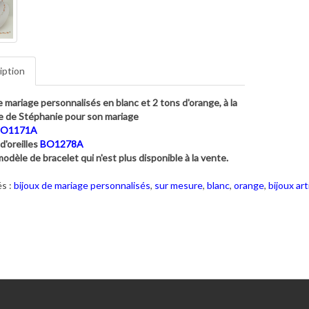
iption
e mariage personnalisés en blanc et 2 tons d'orange, à la
 de Stéphanie pour son mariage
O1171A
d'oreilles
BO1278A
odèle de bracelet qui n'est plus disponible à la vente.
s :
bijoux de mariage personnalisés
,
sur mesure
,
blanc
,
orange
,
bijoux ar