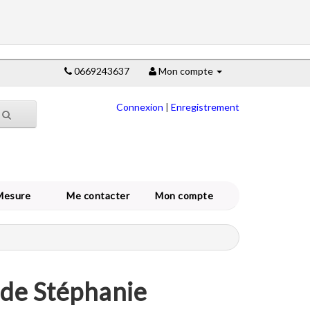
0669243637
Mon compte
Connexion
|
Enregistrement
Mesure
Me contacter
Mon compte
 de Stéphanie