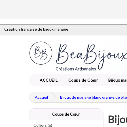
Création française de bijoux mariage
ACCUEIL
Coups de Cœur
Bijoux ma
Accueil
Bijoux de mariage blanc orange de St
Coups de Cœur
Bijo
Colliers (6)